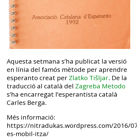
Aquesta setmana s’ha publicat la versió
en línia del famós mètode per aprendre
esperanto creat per
Zlatko Tišljar
. De la
traducció al català del
Zagreba Metodo
s’ha encarregat l’esperantista català
Carles Berga.
Més informació:
https://nitradukas.wordpress.com/2016/07
es-mobil-itza/