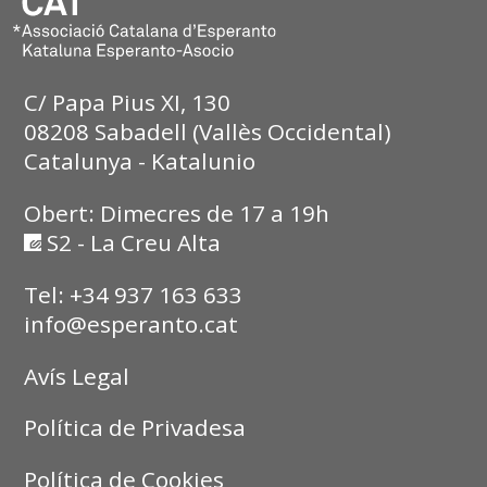
C/ Papa Pius XI, 130
08208 Sabadell (Vallès Occidental)
Catalunya - Katalunio
Obert: Dimecres de 17 a 19h
S2 - La Creu Alta
Tel: +34 937 163 633
info@esperanto.cat
Avís Legal
Política de Privadesa
Política de Cookies