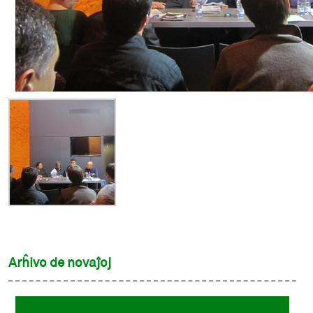
Arĥivo de novaĵoj