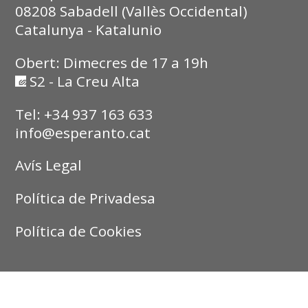
08208 Sabadell (Vallès Occidental)
Catalunya - Katalunio
Obert: Dimecres de 17 a 19h
S2 - La Creu Alta
Tel: +34 937 163 633
info@esperanto.cat
Avís Legal
Política de Privadesa
Política de Cookies