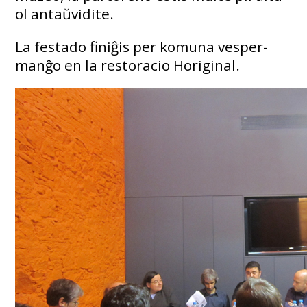
ol antaŭvidite.
La festado finiĝis per komuna vesper-
manĝo en la restoracio Horiginal.