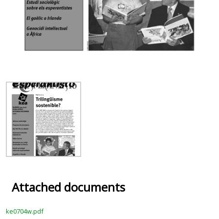
Attached documents
ke0704w.pdf