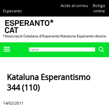
Accés al correu
Botiga
Esperanto
online
Kataluna Esperantismo
344 (110)
14/02/2011