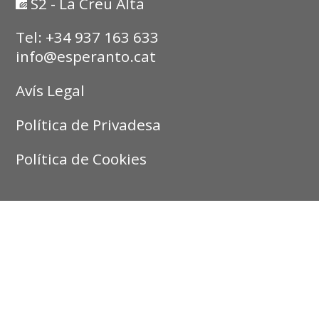
S2 - La Creu Alta
Tel: +34 937 163 633
info@esperanto.cat
Avís Legal
Política de Privadesa
Política de Cookies