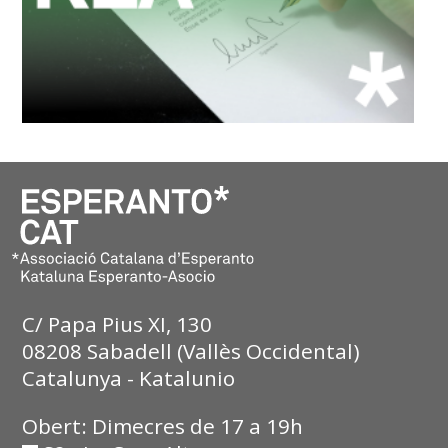
C/ Papa Pius XI, 130
08208 Sabadell (Vallès Occidental)
Catalunya - Katalunio
Obert: Dimecres de 17 a 19h