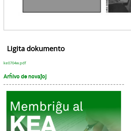
Ligita dokumento
ke0704w.pdf
Arĥivo de novaĵoj