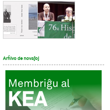
Arĥivo de novaĵoj