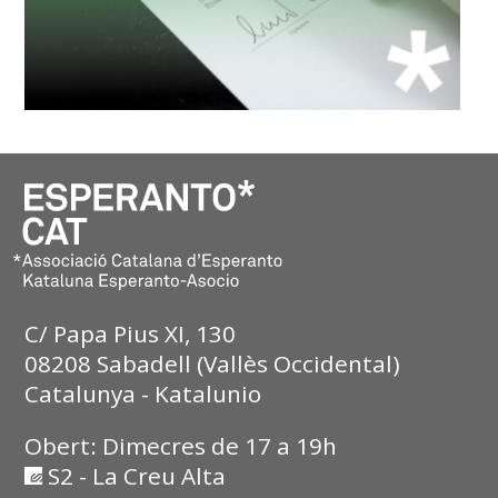
C/ Papa Pius XI, 130
08208 Sabadell (Vallès Occidental)
Catalunya - Katalunio
Obert: Dimecres de 17 a 19h
S2 - La Creu Alta