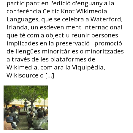
participant en l’edició d’enguany a la
conferència Celtic Knot Wikimedia
Languages, que se celebra a Waterford,
Irlanda, un esdeveniment internacional
que té com a objectiu reunir persones
implicades en la preservació i promoció
de llengües minoritàries o minoritzades
a través de les plataformes de
Wikimedia, com ara la Viquipèdia,
Wikisource o […]