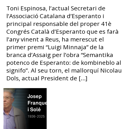
Toni Espinosa, l’actual Secretari de
l’Associació Catalana d’Esperanto i
principal responsable del proper 41è
Congrés Català d’Esperanto que es farà
l’any vinent a Reus, ha merescut el
primer premi “Luigi Minnaja” de la
branca d’Assaig per l’obra “Semantika
potenco de Esperanto: de kombineblo al
signifo”. Al seu torn, el mallorquí Nicolau
Dols, actual President de […]