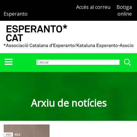
Accés al correu
Botiga
Esperanto
online
Arxiu de notícies