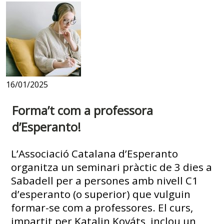
16/01/2025
Forma’t com a professora
d’Esperanto!
L’Associació Catalana d’Esperanto
organitza un seminari pràctic de 3 dies a
Sabadell per a persones amb nivell C1
d’esperanto (o superior) que vulguin
formar-se com a professores. El curs,
impartit per Katalin Kováts, inclou un