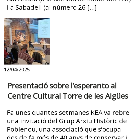
i a Sabadell (al número 26 […]
12/04/2025
Presentació sobre l’esperanto al
Centre Cultural Torre de les Aigües
Fa unes quantes setmanes KEA va rebre
una invitació del Grup Arxiu Històric de
Poblenou, una associació que s’ocupa
des de fa més de 40 anys de conservar i