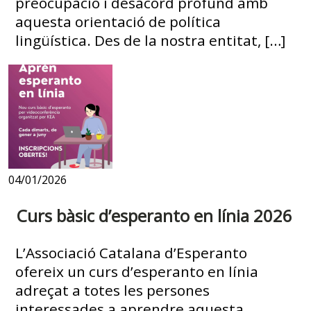
preocupació i desacord profund amb
aquesta orientació de política
lingüística. Des de la nostra entitat, […]
04/01/2026
Curs bàsic d’esperanto en línia 2026
L’Associació Catalana d’Esperanto
ofereix un curs d’esperanto en línia
adreçat a totes les persones
interessades a aprendre aquesta