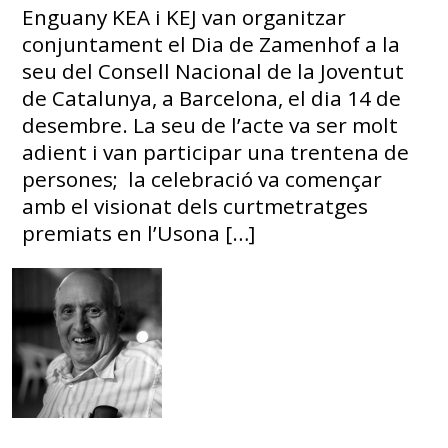
Enguany KEA i KEJ van organitzar
conjuntament el Dia de Zamenhof a la
seu del Consell Nacional de la Joventut
de Catalunya, a Barcelona, el dia 14 de
desembre. La seu de l’acte va ser molt
adient i van participar una trentena de
persones; la celebració va començar
amb el visionat dels curtmetratges
premiats en l’Usona […]