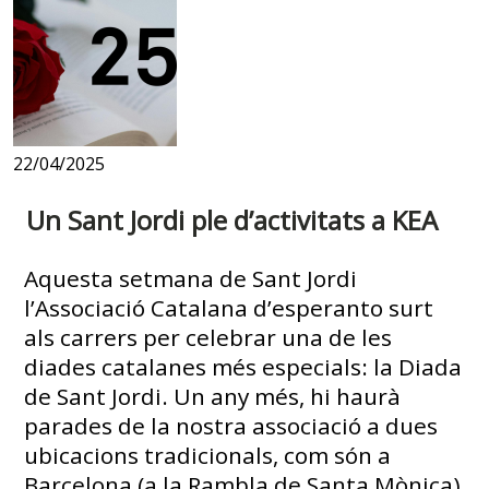
22/04/2025
Un Sant Jordi ple d’activitats a KEA
Aquesta setmana de Sant Jordi
l’Associació Catalana d’esperanto surt
als carrers per celebrar una de les
diades catalanes més especials: la Diada
de Sant Jordi. Un any més, hi haurà
parades de la nostra associació a dues
ubicacions tradicionals, com són a
Barcelona (a la Rambla de Santa Mònica)