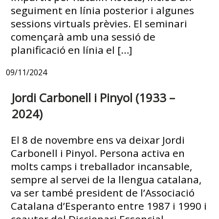
seguiment en línia posterior i algunes
sessions virtuals prèvies. El seminari
començarà amb una sessió de
planificació en línia el […]
09/11/2024
Jordi Carbonell i Pinyol (1933 –
2024)
El 8 de novembre ens va deixar Jordi
Carbonell i Pinyol. Persona activa en
molts camps i treballador incansable,
sempre al servei de la llengua catalana,
va ser també president de l’Associació
Catalana d’Esperanto entre 1987 i 1990 i
coautor del Diccionari Essencial