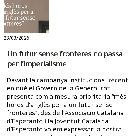
23/03/2026
Un futur sense fronteres no passa
per l’imperialisme
Davant la campanya institucional recent
en què el Govern de la Generalitat
presenta com a mesura prioritària “més
hores d’anglès per a un futur sense
fronteres”, des de l’Associació Catalana
d’Esperanto i la Joventut Catalana
d’Esperanto volem expressar la nostra