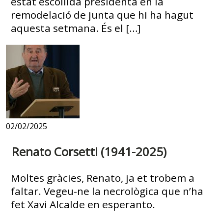
estat escollida presidenta en la
remodelació de junta que hi ha hagut
aquesta setmana. És el […]
02/02/2025
Renato Corsetti (1941-2025)
Moltes gràcies, Renato, ja et trobem a
faltar. Vegeu-ne la necrològica que n’ha
fet Xavi Alcalde en esperanto.