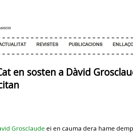
ACTUALITAT
REVISTES
PUBLICACIONS
ENLLAÇ
at en sosten a Dàvid Grosclau
itan
vid Grosclaude
ei en cauma dera hame demp