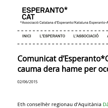
INICI
L’ESPERANTO
L’ASSOCIACIÓ
Comunicat d’Esperanto*C
cauma dera hame per occ
02/06/2015
Eth conselhèr regionau d’Aquitània
Dà