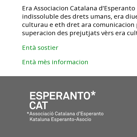
Era Associacion Catalana d’Esperanto
indissoluble des drets umans, era diue
culturau e eth dret ara comunicacion
superacion des prejutjats vèrs era cul
Entà sostier
Entà mès informacion