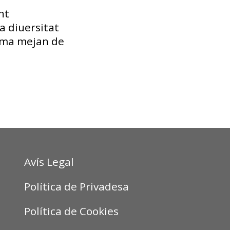
nt
a diuersitat
coma mejan de
Avís Legal
Política de Privadesa
Política de Cookies