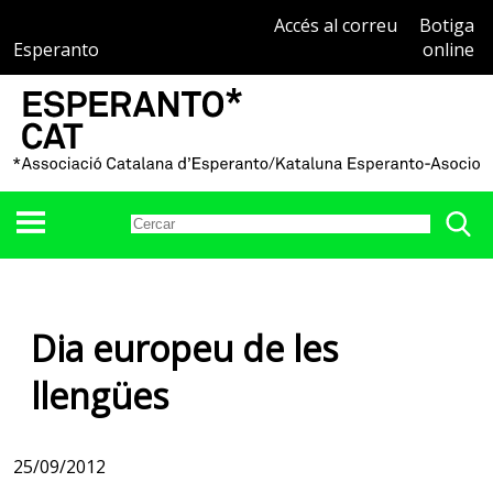
Accés al correu
Botiga
Esperanto
online
Dia europeu de les
llengües
25/09/2012