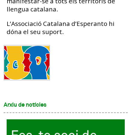
manifestar-se a tots els territoris de
llengua catalana.
L’Associació Catalana d’Esperanto hi
dóna el seu suport.
Arxiu de notícies