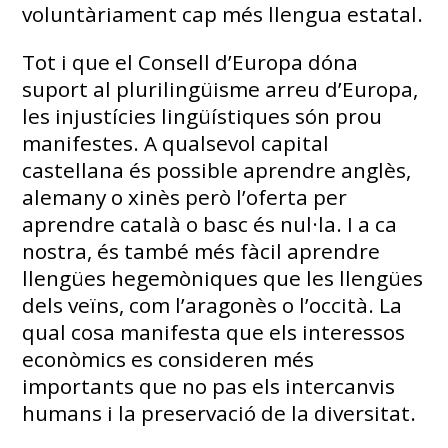
voluntàriament cap més llengua estatal.
Tot i que el Consell d’Europa dóna
suport al plurilingüisme arreu d’Europa,
les injustícies lingüístiques són prou
manifestes. A qualsevol capital
castellana és possible aprendre anglès,
alemany o xinès però l’oferta per
aprendre català o basc és nul·la. I a ca
nostra, és també més fàcil aprendre
llengües hegemòniques que les llengües
dels veïns, com l’aragonès o l’occità. La
qual cosa manifesta que els interessos
econòmics es consideren més
importants que no pas els intercanvis
humans i la preservació de la diversitat.