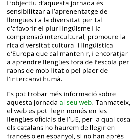
L’objectiu d’aquesta jornada és
sensibilitzar a l’aprenentatge de
llengües i a la diversitat per tal
d’afavorir el plurilingüisme i la
comprensió intercultural; promoure la
rica diversitat cultural i lingüística
d’Europa que cal mantenir, i encoratjar
a aprendre llengües fora de l’escola per
raons de mobilitat o pel plaer de
l’intercanvi humà.
Es pot trobar més informació sobre
aquesta jornada
al seu web
. Tanmateix,
el web es pot llegir només en les
llengües oficials de l’UE, per la qual cosa
els catalans ho haurem de llegir en
francès o en espanyol, si no han après