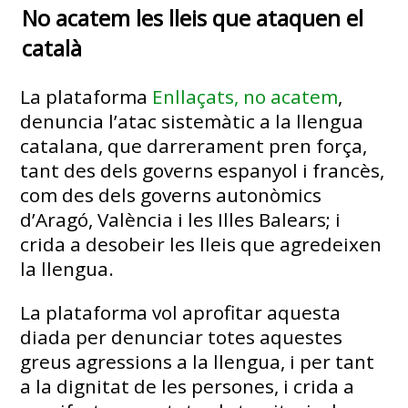
No acatem les lleis que ataquen el
català
La plataforma
Enllaçats, no acatem
,
denuncia l’atac sistemàtic a la llengua
catalana, que darrerament pren força,
tant des dels governs espanyol i francès,
com des dels governs autonòmics
d’Aragó, València i les Illes Balears; i
crida a desobeir les lleis que agredeixen
la llengua.
La plataforma vol aprofitar aquesta
diada per denunciar totes aquestes
greus agressions a la llengua, i per tant
a la dignitat de les persones, i crida a