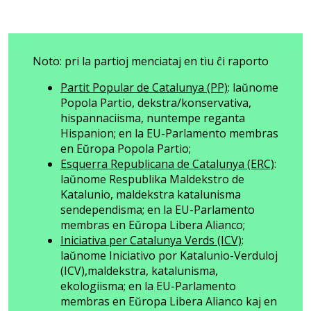
fffff
fffff
Noto: pri la partioj menciataj en tiu ĉi raporto
Partit Popular de Catalunya (PP)
: laŭnome
Popola Partio, dekstra/konservativa,
hispannaciisma, nuntempe reganta
Hispanion; en la EU-Parlamento membras
en Eŭropa Popola Partio;
Esquerra Republicana de Catalunya (ERC)
:
laŭnome Respublika Maldekstro de
Katalunio, maldekstra katalunisma
sendependisma; en la EU-Parlamento
membras en Eŭropa Libera Alianco;
Iniciativa per Catalunya Verds (ICV)
:
laŭnome Iniciativo por Katalunio-Verduloj
(ICV),maldekstra, katalunisma,
ekologiisma; en la EU-Parlamento
membras en Eŭropa Libera Alianco kaj en