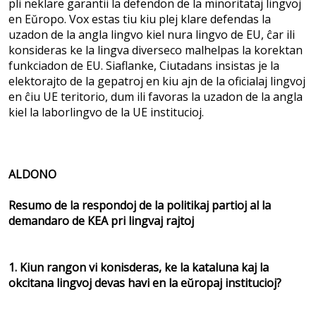
pli neklare garantii la defendon de la minoritataj lingvoj
en Eŭropo. Vox estas tiu kiu plej klare defendas la
uzadon de la angla lingvo kiel nura lingvo de EU, ĉar ili
konsideras ke la lingva diverseco malhelpas la korektan
funkciadon de EU. Siaflanke, Ciutadans insistas je la
elektorajto de la gepatroj en kiu ajn de la oficialaj lingvoj
en ĉiu UE teritorio, dum ili favoras la uzadon de la angla
kiel la laborlingvo de la UE institucioj.
ALDONO
Resumo de la respondoj de la politikaj partioj al la
demandaro de KEA pri lingvaj rajtoj
1.
Kiun rangon vi konisderas, ke la kataluna kaj la
okcitana lingvoj devas havi en la eŭropaj institucioj?