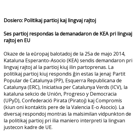
Dosiero: Politikaj partioj kaj lingvaj rajtoj
Ses partioj respondas la demanadaron de KEA pri lingvaj
rajtoj en EU
Okaze de la eŭropaj balotadoj de la 25a de majo 2014,
Kataluna Esperanto-Asocio (KEA) sendis demandaron pri
lingvaj rajtoj al la partioj kiuj ilin partoprenas. La
politikaj partioj kiuj respondis ĝin estas la jenaj: Partit
Popular de Catalunya (PP), Esquerra Republicana de
Catalunya (ERC), Iniciativa per Catalunya Verds (ICV), la
kataluna sekcio de Unión, Progreso y Democracia
(UPyD), Confederació Pirata (Piratoj) kaj Compromís
(kiun oni kontaktis pere de la Valencia E-o Asocio). La
diversaj respondoj montras la malsimilan vidpunkton de
la politikaj partioj pri ilia maniero interpreti la lingvan
justecon kadre de UE.