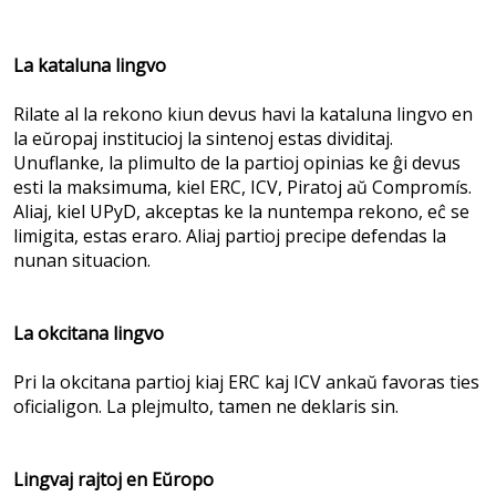
La kataluna lingvo
Rilate al la rekono kiun devus havi la kataluna lingvo en
la eŭropaj institucioj la sintenoj estas dividitaj.
Unuflanke, la plimulto de la partioj opinias ke ĝi devus
esti la maksimuma, kiel ERC, ICV, Piratoj aŭ Compromís.
Aliaj, kiel UPyD, akceptas ke la nuntempa rekono, eĉ se
limigita, estas eraro. Aliaj partioj precipe defendas la
nunan situacion.
La okcitana lingvo
Pri la okcitana partioj kiaj ERC kaj ICV ankaŭ favoras ties
oficialigon. La plejmulto, tamen ne deklaris sin.
Lingvaj rajtoj en Eŭropo