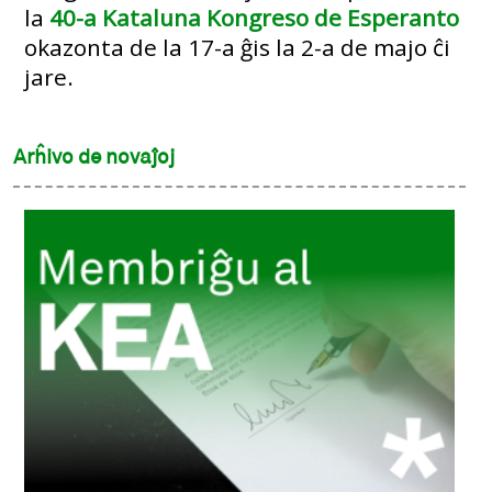
la
40-a Kataluna Kongreso de Esperanto
okazonta de la 17-a ĝis la 2-a de majo ĉi
jare.
Arĥivo de novaĵoj