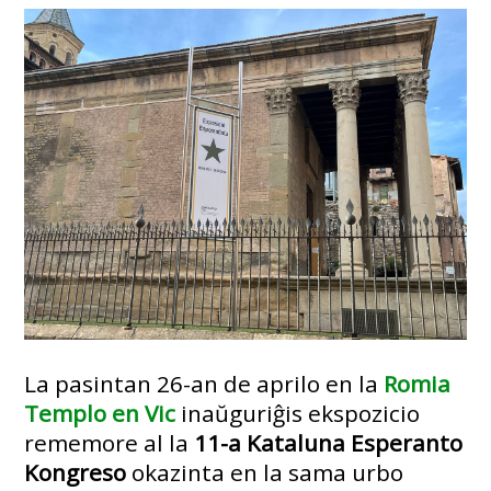
La pasintan 26-an de aprilo en la
Romia
Templo en Vic
inaŭguriĝis ekspozicio
rememore al la
11-a Kataluna Esperanto
Kongreso
okazinta en la sama urbo