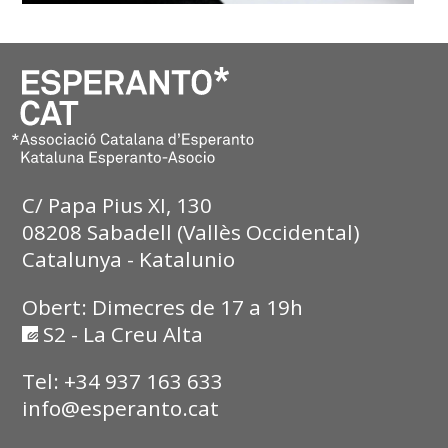
C/ Papa Pius XI, 130
08208 Sabadell (Vallès Occidental)
Catalunya - Katalunio
Obert: Dimecres de 17 a 19h
S2 - La Creu Alta
Tel: +34 937 163 633
info@esperanto.cat