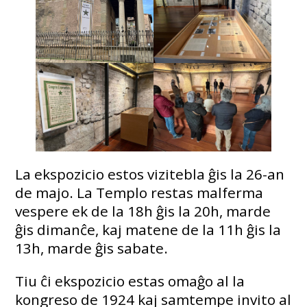
La ekspozicio estos vizitebla ĝis la 26-an
de majo. La Templo restas malferma
vespere ek de la 18h ĝis la 20h, marde
ĝis dimanĉe, kaj matene de la 11h ĝis la
13h, marde ĝis sabate.
Tiu ĉi ekspozicio estas omaĝo al la
kongreso de 1924 kaj samtempe invito al