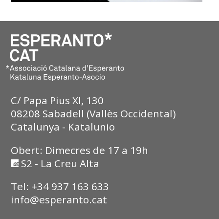
C/ Papa Pius XI, 130
08208 Sabadell (Vallès Occidental)
Catalunya - Katalunio
Obert: Dimecres de 17 a 19h
S2 - La Creu Alta
Tel: +34 937 163 633
info@esperanto.cat