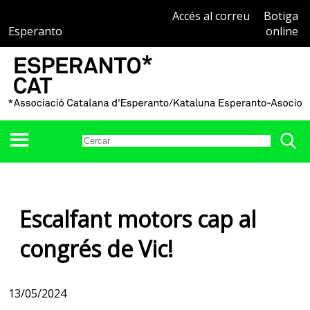
Accés al correu
Botiga
Esperanto
online
Escalfant motors cap al
congrés de Vic!
13/05/2024