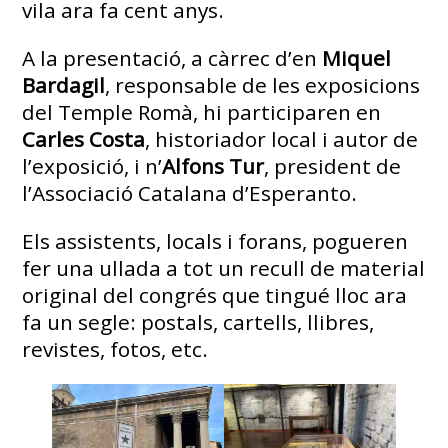
vila ara fa cent anys.
A la presentació, a càrrec d’en
Miquel
Bardagil
, responsable de les exposicions
del Temple Romà, hi participaren en
Carles Costa
, historiador local i autor de
l’exposició, i n’
Alfons Tur
, president de
l’Associació Catalana d’Esperanto.
Els assistents, locals i forans, pogueren
fer una ullada a tot un recull de material
original del congrés que tingué lloc ara
fa un segle: postals, cartells, llibres,
revistes, fotos, etc.