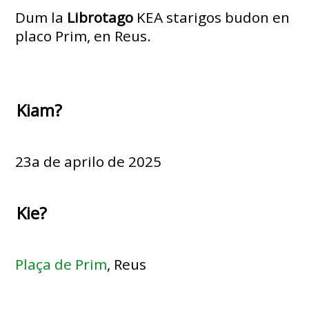
Dum la
Librotago
KEA starigos budon en
placo Prim, en Reus.
Kiam?
23a de aprilo de 2025
Kie?
Plaça de Prim
, Reus