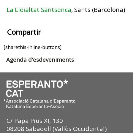
La Lleialtat Santsenca
, Sants (Barcelona)
Compartir
[sharethis-inline-buttons]
Agenda d'esdeveniments
C/ Papa Pius XI, 130
08208 Sabadell (Vallès Occidental)