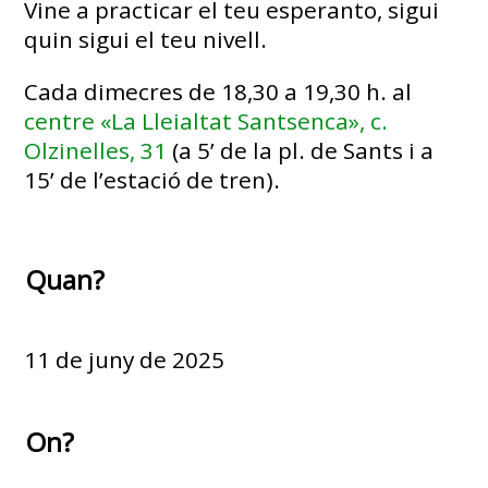
Vine a practicar el teu esperanto, sigui
quin sigui el teu nivell.
Cada dimecres de 18,30 a 19,30 h. al
centre «La Lleialtat Santsenca», c.
Olzinelles, 31
(a 5’ de la pl. de Sants i a
15’ de l’estació de tren).
Quan?
11 de juny de 2025
On?