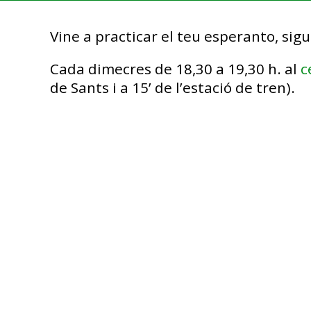
Vine a practicar el teu esperanto, sigui
Cada dimecres de 18,30 a 19,30 h. al
c
de Sants i a 15’ de l’estació de tren).