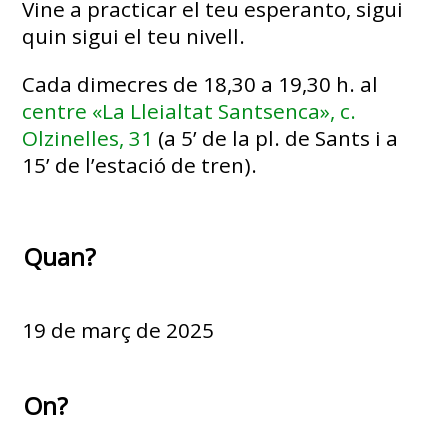
Vine a practicar el teu esperanto, sigui
quin sigui el teu nivell.
Cada dimecres de 18,30 a 19,30 h. al
centre «La Lleialtat Santsenca», c.
Olzinelles, 31
(a 5’ de la pl. de Sants i a
15’ de l’estació de tren).
Quan?
19 de març de 2025
On?