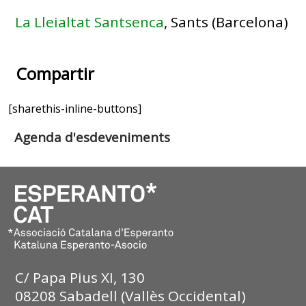
La Lleialtat Santsenca
, Sants (Barcelona)
Compartir
[sharethis-inline-buttons]
Agenda d'esdeveniments
C/ Papa Pius XI, 130
08208 Sabadell (Vallès Occidental)