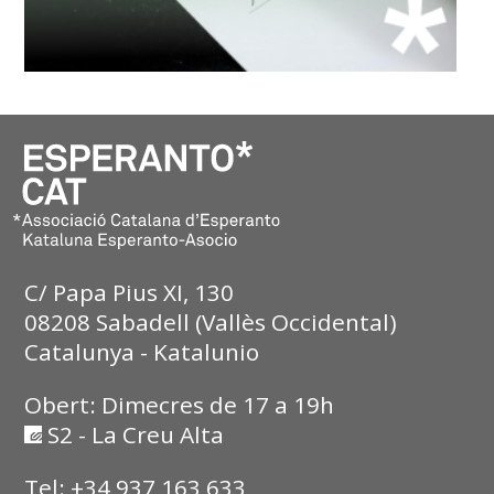
C/ Papa Pius XI, 130
08208 Sabadell (Vallès Occidental)
Catalunya - Katalunio
Obert: Dimecres de 17 a 19h
S2 - La Creu Alta
Tel: +34 937 163 633