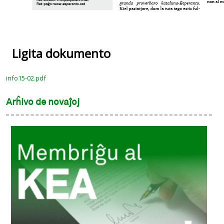
Ligita dokumento
info15-02.pdf
Arĥivo de novaĵoj