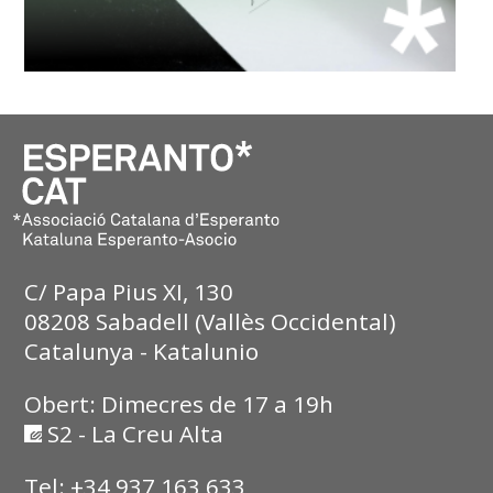
C/ Papa Pius XI, 130
08208 Sabadell (Vallès Occidental)
Catalunya - Katalunio
Obert: Dimecres de 17 a 19h
S2 - La Creu Alta
Tel: +34 937 163 633