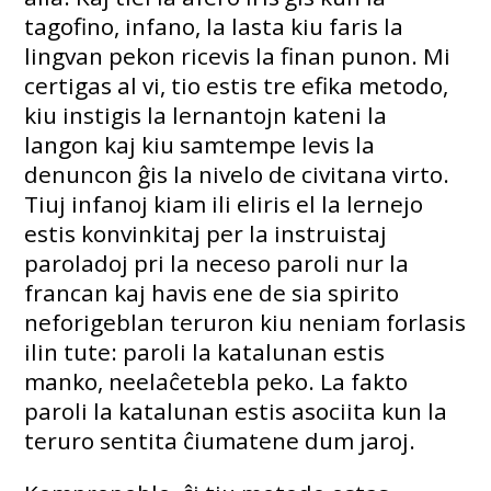
tagofino, infano, la lasta kiu faris la
lingvan pekon ricevis la finan punon. Mi
certigas al vi, tio estis tre efika metodo,
kiu instigis la lernantojn kateni la
langon kaj kiu samtempe levis la
denuncon ĝis la nivelo de civitana virto.
Tiuj infanoj kiam ili eliris el la lernejo
estis konvinkitaj per la instruistaj
paroladoj pri la neceso paroli nur la
francan kaj havis ene de sia spirito
neforigeblan teruron kiu neniam forlasis
ilin tute: paroli la katalunan estis
manko, neelaĉetebla peko. La fakto
paroli la katalunan estis asociita kun la
teruro sentita ĉiumatene dum jaroj.