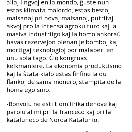
aliaj lingvoj en la mondo, ĝuste nun
estas klimata malordo, estas bestoj
malsanaj pri novaj malsanoj, putritaj
akvoj pro la intensa agrokulturo kaj la
masiva industriigo kaj la homo ankoraŭ
havas rezervejon plenan je bomboj kaj
mortigaj teknologioj por malaperi en
unu sola tago. Ĉio kongruas
kelkmaniere. La ekonomia produktismo
kaj la ŝtata kialo estas finfine la du
flankoj de sama monero, stampita de la
homa egoismo.
-Bonvolu ne esti tiom lirika denove kaj
parolu al mi pri la franceco kaj pri la
kataluneco de Norda Katalunio.