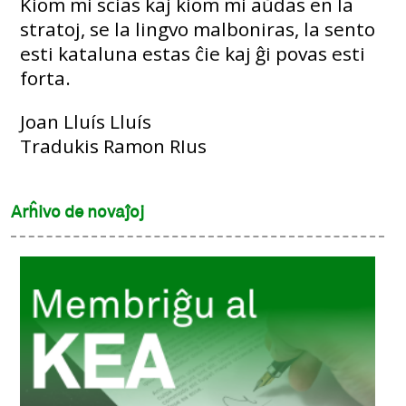
Kiom mi scias kaj kiom mi aŭdas en la
stratoj, se la lingvo malboniras, la sento
esti kataluna estas ĉie kaj ĝi povas esti
forta.
Joan Lluís Lluís
Tradukis Ramon RIus
Arĥivo de novaĵoj