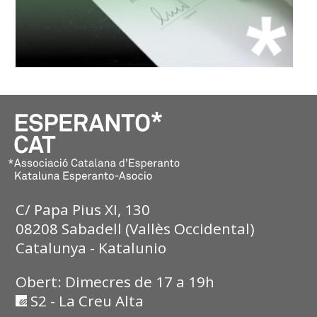
C/ Papa Pius XI, 130
08208 Sabadell (Vallès Occidental)
Catalunya - Katalunio
Obert: Dimecres de 17 a 19h
S2 - La Creu Alta