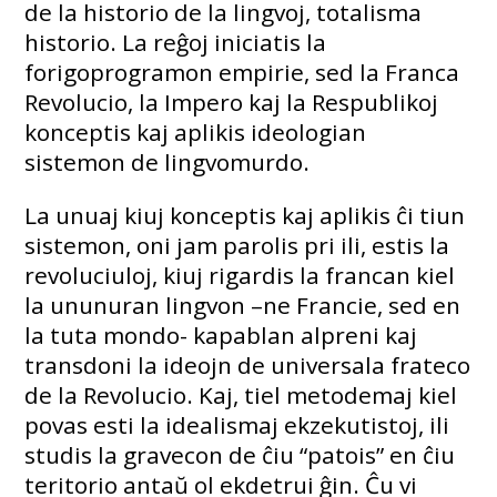
de la historio de la lingvoj, totalisma
historio. La reĝoj iniciatis la
forigoprogramon empirie, sed la Franca
Revolucio, la Impero kaj la Respublikoj
konceptis kaj aplikis ideologian
sistemon de lingvomurdo.
La unuaj kiuj konceptis kaj aplikis ĉi tiun
sistemon, oni jam parolis pri ili, estis la
revoluciuloj, kiuj rigardis la francan kiel
la ununuran lingvon –ne Francie, sed en
la tuta mondo- kapablan alpreni kaj
transdoni la ideojn de universala frateco
de la Revolucio. Kaj, tiel metodemaj kiel
povas esti la idealismaj ekzekutistoj, ili
studis la gravecon de ĉiu “patois” en ĉiu
teritorio antaŭ ol ekdetrui ĝin. Ĉu vi