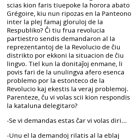
scias kion faris tiuepoke la horora abato
Grégoire, kiu nun ripozas en la Panteono
inter la plej famaj gloruloj de la
Respubliko? Ĉi tiu frua revolucia
partiestro sendis demandaron al la
reprezentantoj de la Revolucio de ĉiu
distrikto por ekkoni la situacion de ĉiu
lingvo. Tiel kun la donitaĵoj enmane, li
povis fari de la unulingva afero esenca
problemo por la estonteco de la
Revolucio kaj ekestis la veraj problemoj.
Parenteze, ĉu vi volas scii kion respondis
la kataluna delegitaro?
-Se vi demandas estas ĉar vi volas diri…
-Unu el la demandoj rilatis al la eblaj