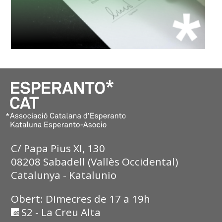
C/ Papa Pius XI, 130
08208 Sabadell (Vallès Occidental)
Catalunya - Katalunio
Obert: Dimecres de 17 a 19h
S2 - La Creu Alta