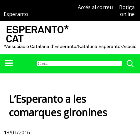
Accés al correu
Botiga
Esperanto
online
L’Esperanto a les
comarques gironines
18/01/2016