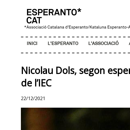
INICI
L’ESPERANTO
L’ASSOCIACIÓ
Nicolau Dols, segon espera
de l’IEC
22/12/2021