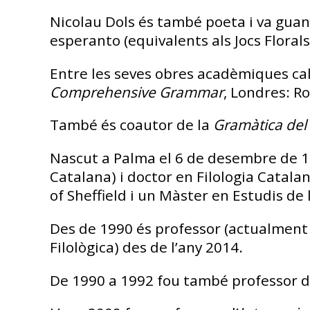
Nicolau Dols és també poeta i va guan
esperanto (equivalents als Jocs Florals
Entre les seves obres acadèmiques cal
Comprehensive Grammar
, Londres: R
També és coautor de la
Gramàtica del
Nascut a Palma el 6 de desembre de 1967
Catalana) i doctor en Filologia Catala
of Sheffield i un Màster en Estudis de 
Des de 1990 és professor (actualment c
Filològica) des de l’any 2014.
De 1990 a 1992 fou també professor de 