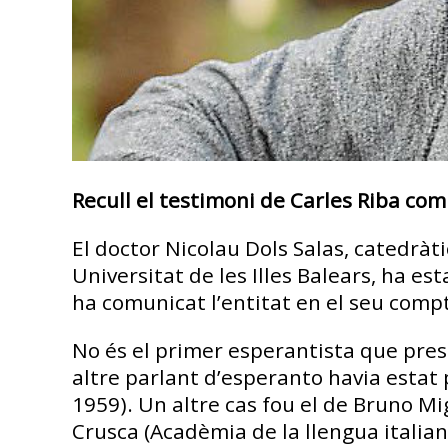
Recull el testimoni de Carles Riba com
El doctor Nicolau Dols Salas, catedràti
Universitat de les Illes Balears, ha es
ha comunicat l’entitat en el seu comp
No és el primer esperantista que pres
altre parlant d’esperanto havia estat 
1959). Un altre cas fou el de Bruno Mi
Crusca (Acadèmia de la llengua italian