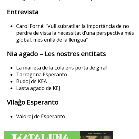
Entrevista
Carol Forné: “Vull subratllar la importància de no
perdre de vista la necessitat d’una perspectiva més
global, més enllà de la llengua”
Nia agado – Les nostres entitats
La marieta de la Lola ens porta de gira!!
Tarragona Esperanto
Budoj de KEA
Lasta agado de KEJ
Vilaĝo Esperanto
Valoroj de Esperanto