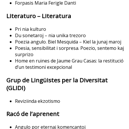
Forpasis Maria Ferigle Danti
Literaturo – Literatura
Pri nia kulturo
Du sonetaroj – nia unika trezoro
Poezia angulo. Biel Mesquida – Kiel la junaj maroj
Poesia, sensibilitat i sorpresa. Poezio, sentemo kaj
surprizo
Home en ruïnes de Jaume Grau Casas: la restitució
d’un testimoni excepcional
Grup de Lingüistes per la Diversitat
(GLIDI)
Reviziinda ekzotismo
Racó de l’aprenent
Angulo por eternaj komencantoj