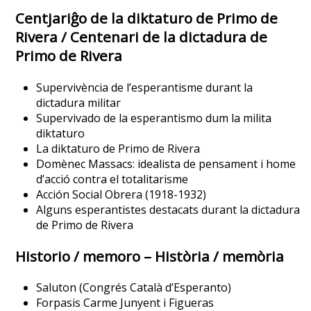
Centjariĝo de la diktaturo de Primo de
Rivera / Centenari de la dictadura de
Primo de Rivera
Supervivència de l’esperantisme durant la
dictadura militar
Supervivado de la esperantismo dum la milita
diktaturo
La diktaturo de Primo de Rivera
Domènec Massacs: idealista de pensament i home
d’acció contra el totalitarisme
Acción Social Obrera (1918-1932)
Alguns esperantistes destacats durant la dictadura
de Primo de Rivera
Historio / memoro – Història / memòria
Saluton (Congrés Català d’Esperanto)
Forpasis Carme Junyent i Figueras