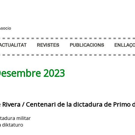
ACTUALITAT
REVISTES
PUBLICACIONS
ENLLAÇ
 Desembre 2023
 Rivera / Centenari de la dictadura de Primo 
tadura militar
a diktaturo