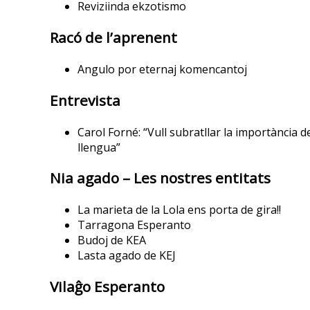
Reviziinda ekzotismo
Racó de l’aprenent
Angulo por eternaj komencantoj
Entrevista
Carol Forné: “Vull subratllar la importància d
llengua”
Nia agado – Les nostres entitats
La marieta de la Lola ens porta de gira!!
Tarragona Esperanto
Budoj de KEA
Lasta agado de KEJ
Vilaĝo Esperanto