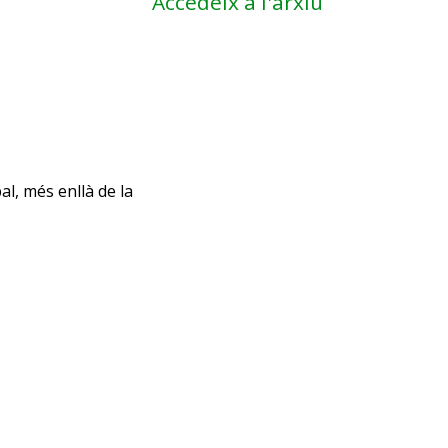
Accedeix a l'arxiu
al, més enllà de la