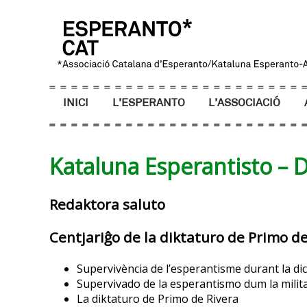
INICI
L’ESPERANTO
L’ASSOCIACIÓ
Kataluna Esperantisto –
Redaktora saluto
Centjariĝo de la diktaturo de Primo de
Supervivència de l’esperantisme durant la dic
Supervivado de la esperantismo dum la milit
La diktaturo de Primo de Rivera