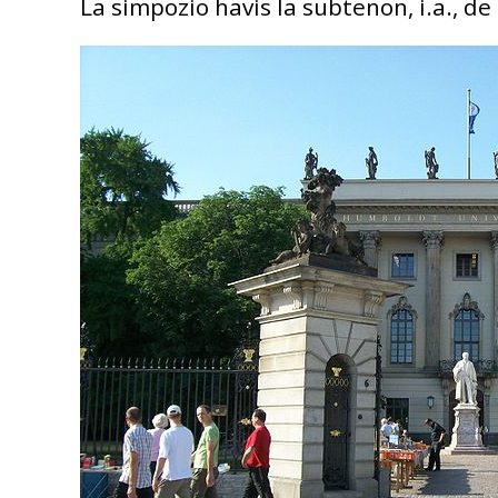
La simpozio havis la subtenon, i.a., de