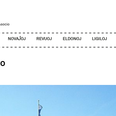
NOVAĴOJ
REVUOJ
ELDONOJ
LIGILOJ
co