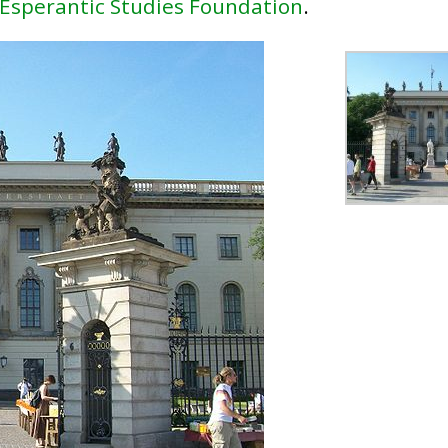
Esperantic Studies Foundation
.