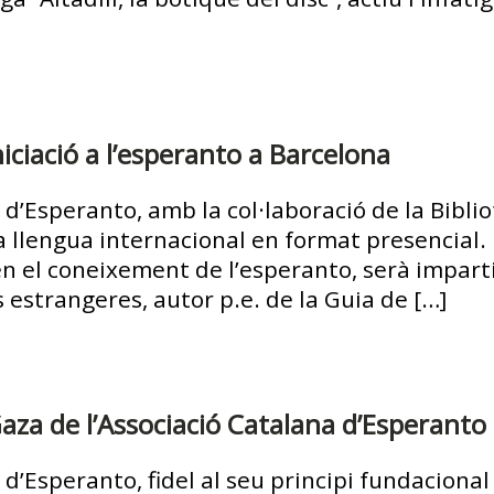
niciació a l’esperanto a Barcelona
 d’Esperanto, amb la col·laboració de la Bibli
 la llengua internacional en format presencial.
en el coneixement de l’esperanto, serà impart
 estrangeres, autor p.e. de la Guia de […]
za de l’Associació Catalana d’Esperanto
 d’Esperanto, fidel al seu principi fundaciona