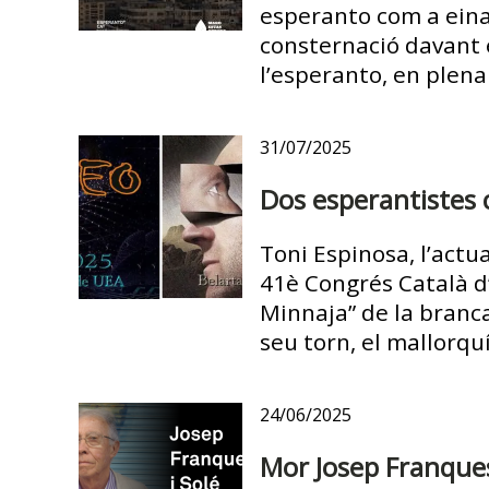
esperanto com a eina
consternació davant e
l’esperanto, en plen
31/07/2025
Dos esperantistes 
Toni Espinosa, l’actu
41è Congrés Català d’
Minnaja” de la branca
seu torn, el mallorqu
24/06/2025
Mor Josep Franques