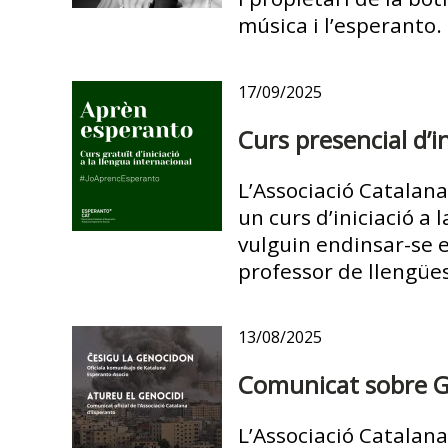
música i l’esperanto.
17/09/2025
Curs presencial d’i
L’Associació Catalana
un curs d’iniciació a
vulguin endinsar-se 
professor de llengües
13/08/2025
Comunicat sobre Ga
L’Associació Catalana