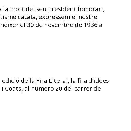
 la mort del seu president honorari,
ntisme català, expressem el nostre
va néixer el 30 de novembre de 1936 a
dició de la Fira Literal, la fira d’idees
ra i Coats, al número 20 del carrer de