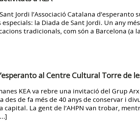
nt Jordi l’Associació Catalana d’esperanto su
especials: la Diada de Sant Jordi. Un any més
cacions tradicionals, com són a Barcelona (a 
’esperanto al Centre Cultural Torre de l
anes KEA va rebre una invitació del Grup Arx
a des de fa més de 40 anys de conservar i divul
ra capital. La gent de l’AHPN van trobar, men
[…]