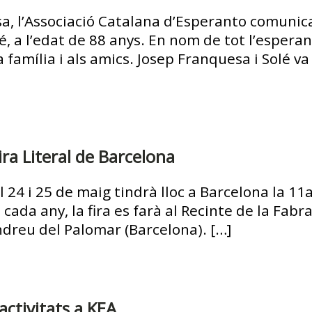
a, l’Associació Catalana d’Esperanto comunica
é, a l’edat de 88 anys. En nom de tot l’espera
a família i als amics. Josep Franquesa i Solé 
ira Literal de Barcelona
24 i 25 de maig tindrà lloc a Barcelona la 11a e
m cada any, la fira es farà al Recinte de la Fab
ndreu del Palomar (Barcelona). […]
activitats a KEA