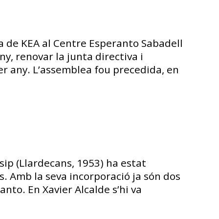
ia de KEA al Centre Esperanto Sabadell
y, renovar la junta directiva i
er any. L’assemblea fou precedida, en
sip (Llardecans, 1953) ha estat
 Amb la seva incorporació ja són dos
nto. En Xavier Alcalde s’hi va