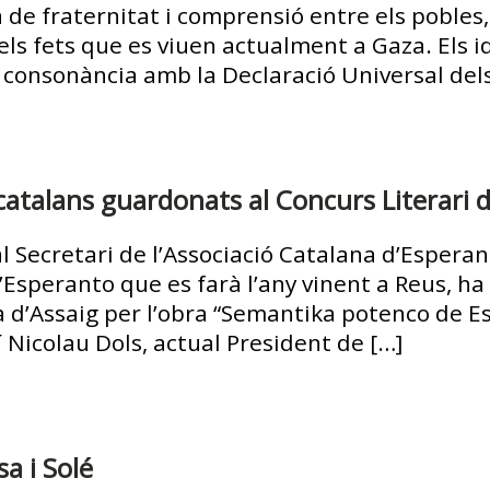
 de fraternitat i comprensió entre els pobles
ls fets que es viuen actualment a Gaza. Els i
a consonància amb la Declaració Universal del
catalans guardonats al Concurs Literari 
al Secretari de l’Associació Catalana d’Espera
Esperanto que es farà l’any vinent a Reus, ha
 d’Assaig per l’obra “Semantika potenco de Es
í Nicolau Dols, actual President de […]
a i Solé