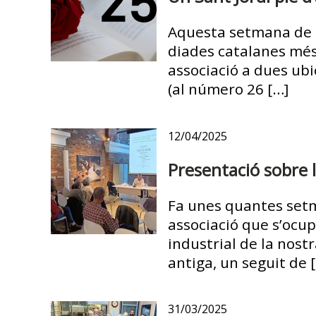
Aquesta setmana de Sa
diades catalanes més 
associació a dues ubi
(al número 26 […]
12/04/2025
Presentació sobre l
Fa unes quantes setm
associació que s’ocup
industrial de la nost
antiga, un seguit de 
31/03/2025