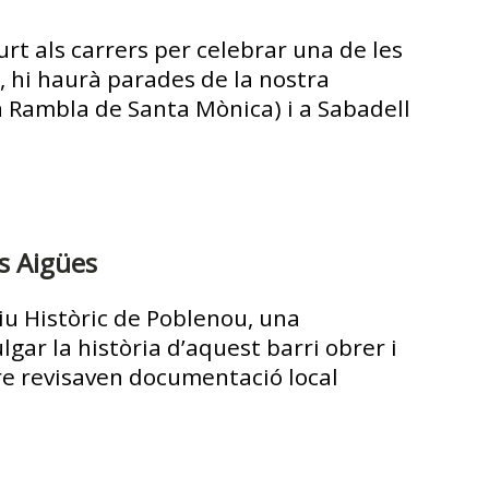
rt als carrers per celebrar una de les
, hi haurà parades de la nostra
la Rambla de Santa Mònica) i a Sabadell
es Aigües
iu Històric de Poblenou, una
gar la història d’aquest barri obrer i
tre revisaven documentació local