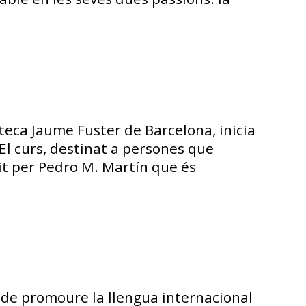
oteca Jaume Fuster de Barcelona, inicia
 El curs, destinat a persones que
it per Pedro M. Martín que és
l de promoure la llengua internacional