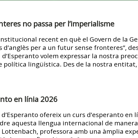
nteres no passa per l’imperialisme
nstitucional recent en què el Govern de la G
s d’anglès per a un futur sense fronteres”, de
na d’Esperanto volem expressar la nostra pre
política lingüística. Des de la nostra entitat,
nto en línia 2026
 d’Esperanto ofereix un curs d’esperanto en l
dre aquesta llengua internacional de manera a
e Lottenbach, professora amb una àmplia exper