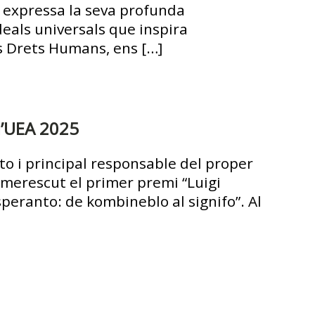
, expressa la seva profunda
deals universals que inspira
s Drets Humans, ens […]
d’UEA 2025
nto i principal responsable del proper
 merescut el primer premi “Luigi
peranto: de kombineblo al signifo”. Al