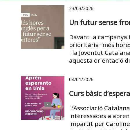
23/03/2026
Un futur sense fro
Davant la campanya i
prioritària “més hore
i la Joventut Catala
aquesta orientació de 
04/01/2026
Curs bàsic d’espera
L’Associació Catalana
interessades a apren
impartit per Carolin