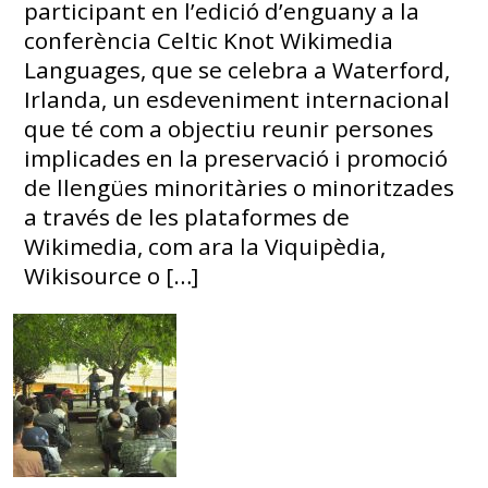
participant en l’edició d’enguany a la
conferència Celtic Knot Wikimedia
Languages, que se celebra a Waterford,
Irlanda, un esdeveniment internacional
que té com a objectiu reunir persones
implicades en la preservació i promoció
de llengües minoritàries o minoritzades
a través de les plataformes de
Wikimedia, com ara la Viquipèdia,
Wikisource o […]