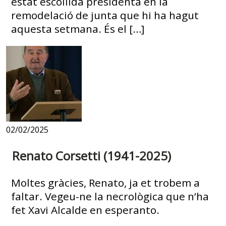
estat escollida presidenta en la
remodelació de junta que hi ha hagut
aquesta setmana. És el […]
02/02/2025
Renato Corsetti (1941-2025)
Moltes gràcies, Renato, ja et trobem a
faltar. Vegeu-ne la necrològica que n’ha
fet Xavi Alcalde en esperanto.