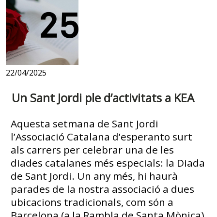
22/04/2025
Un Sant Jordi ple d’activitats a KEA
Aquesta setmana de Sant Jordi
l’Associació Catalana d’esperanto surt
als carrers per celebrar una de les
diades catalanes més especials: la Diada
de Sant Jordi. Un any més, hi haurà
parades de la nostra associació a dues
ubicacions tradicionals, com són a
Barcelona (a la Rambla de Santa Mònica)