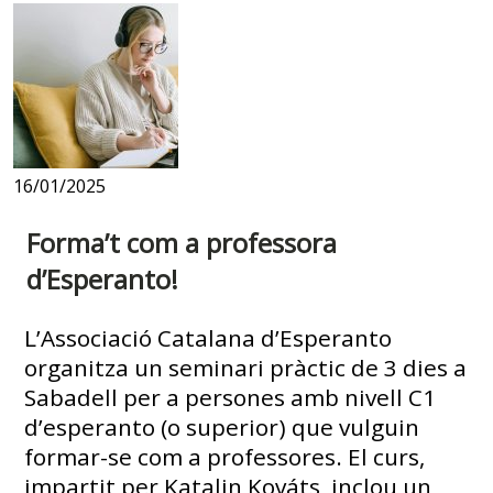
16/01/2025
Forma’t com a professora
d’Esperanto!
L’Associació Catalana d’Esperanto
organitza un seminari pràctic de 3 dies a
Sabadell per a persones amb nivell C1
d’esperanto (o superior) que vulguin
formar-se com a professores. El curs,
impartit per Katalin Kováts, inclou un