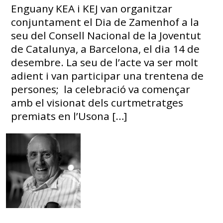
Enguany KEA i KEJ van organitzar
conjuntament el Dia de Zamenhof a la
seu del Consell Nacional de la Joventut
de Catalunya, a Barcelona, el dia 14 de
desembre. La seu de l’acte va ser molt
adient i van participar una trentena de
persones; la celebració va començar
amb el visionat dels curtmetratges
premiats en l’Usona […]