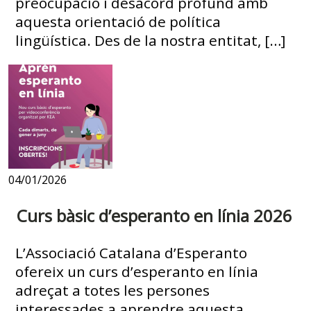
preocupació i desacord profund amb
aquesta orientació de política
lingüística. Des de la nostra entitat, […]
04/01/2026
Curs bàsic d’esperanto en línia 2026
L’Associació Catalana d’Esperanto
ofereix un curs d’esperanto en línia
adreçat a totes les persones
interessades a aprendre aquesta