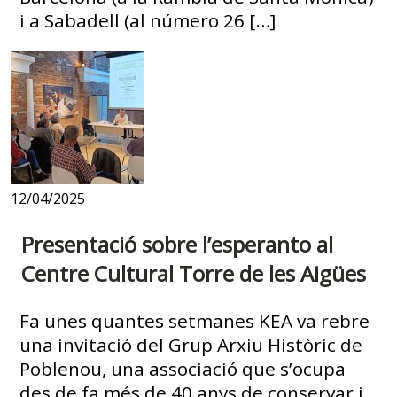
i a Sabadell (al número 26 […]
12/04/2025
Presentació sobre l’esperanto al
Centre Cultural Torre de les Aigües
Fa unes quantes setmanes KEA va rebre
una invitació del Grup Arxiu Històric de
Poblenou, una associació que s’ocupa
des de fa més de 40 anys de conservar i