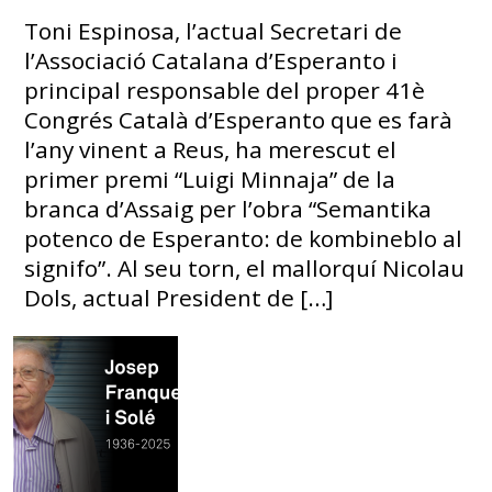
Toni Espinosa, l’actual Secretari de
l’Associació Catalana d’Esperanto i
principal responsable del proper 41è
Congrés Català d’Esperanto que es farà
l’any vinent a Reus, ha merescut el
primer premi “Luigi Minnaja” de la
branca d’Assaig per l’obra “Semantika
potenco de Esperanto: de kombineblo al
signifo”. Al seu torn, el mallorquí Nicolau
Dols, actual President de […]