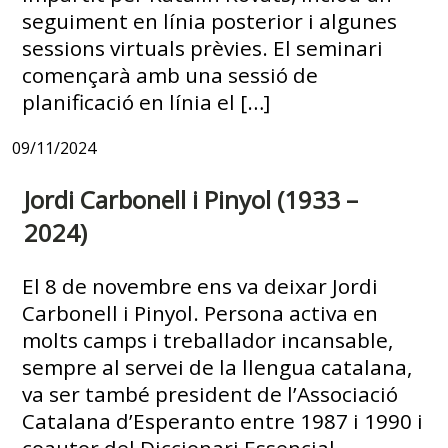
seguiment en línia posterior i algunes
sessions virtuals prèvies. El seminari
començarà amb una sessió de
planificació en línia el […]
09/11/2024
Jordi Carbonell i Pinyol (1933 –
2024)
El 8 de novembre ens va deixar Jordi
Carbonell i Pinyol. Persona activa en
molts camps i treballador incansable,
sempre al servei de la llengua catalana,
va ser també president de l’Associació
Catalana d’Esperanto entre 1987 i 1990 i
coautor del Diccionari Essencial