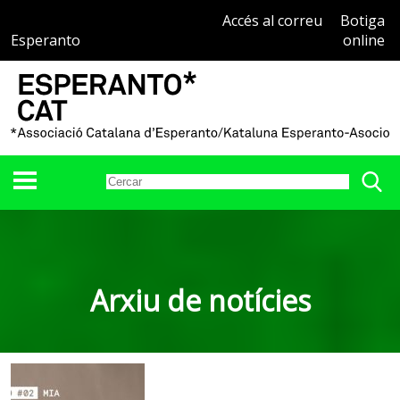
Accés al correu
Botiga
Esperanto
online
Arxiu de notícies