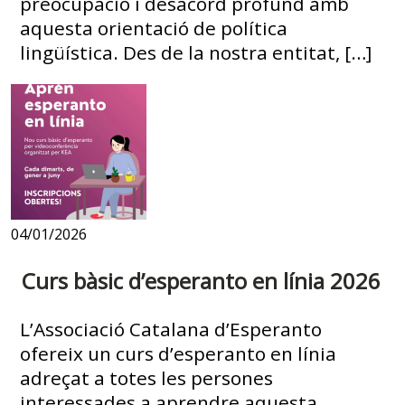
preocupació i desacord profund amb
aquesta orientació de política
lingüística. Des de la nostra entitat, […]
04/01/2026
Curs bàsic d’esperanto en línia 2026
L’Associació Catalana d’Esperanto
ofereix un curs d’esperanto en línia
adreçat a totes les persones
interessades a aprendre aquesta