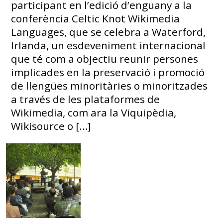
participant en l’edició d’enguany a la
conferència Celtic Knot Wikimedia
Languages, que se celebra a Waterford,
Irlanda, un esdeveniment internacional
que té com a objectiu reunir persones
implicades en la preservació i promoció
de llengües minoritàries o minoritzades
a través de les plataformes de
Wikimedia, com ara la Viquipèdia,
Wikisource o […]