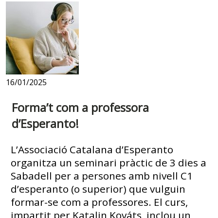
16/01/2025
Forma’t com a professora
d’Esperanto!
L’Associació Catalana d’Esperanto
organitza un seminari pràctic de 3 dies a
Sabadell per a persones amb nivell C1
d’esperanto (o superior) que vulguin
formar-se com a professores. El curs,
impartit per Katalin Kováts, inclou un