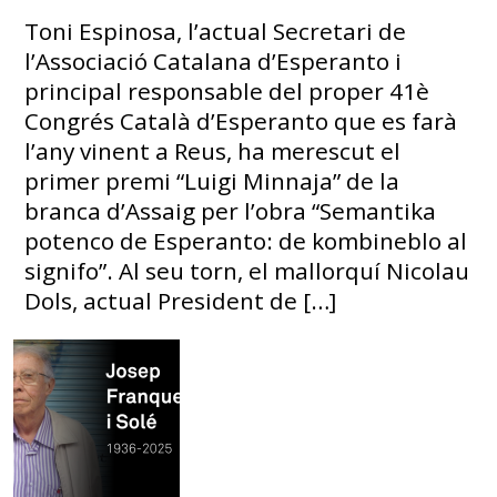
Toni Espinosa, l’actual Secretari de
l’Associació Catalana d’Esperanto i
principal responsable del proper 41è
Congrés Català d’Esperanto que es farà
l’any vinent a Reus, ha merescut el
primer premi “Luigi Minnaja” de la
branca d’Assaig per l’obra “Semantika
potenco de Esperanto: de kombineblo al
signifo”. Al seu torn, el mallorquí Nicolau
Dols, actual President de […]