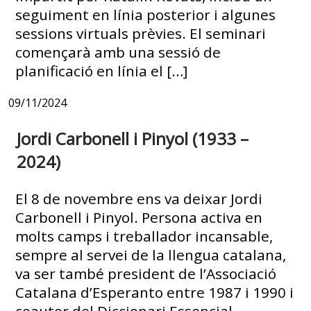
seguiment en línia posterior i algunes
sessions virtuals prèvies. El seminari
començarà amb una sessió de
planificació en línia el […]
09/11/2024
Jordi Carbonell i Pinyol (1933 –
2024)
El 8 de novembre ens va deixar Jordi
Carbonell i Pinyol. Persona activa en
molts camps i treballador incansable,
sempre al servei de la llengua catalana,
va ser també president de l’Associació
Catalana d’Esperanto entre 1987 i 1990 i
coautor del Diccionari Essencial