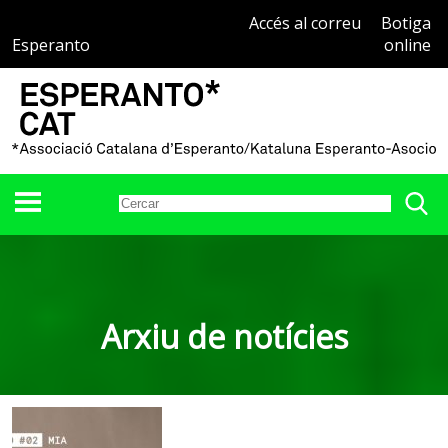
Accés al correu
Botiga
Esperanto
online
Arxiu de notícies