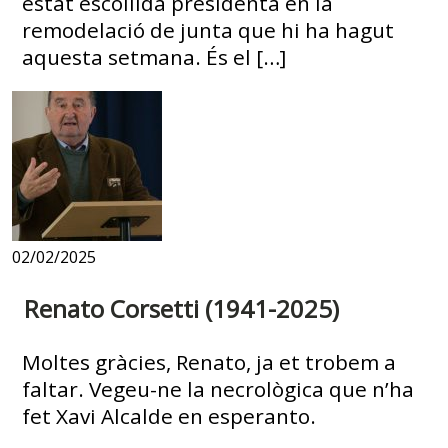
estat escollida presidenta en la
remodelació de junta que hi ha hagut
aquesta setmana. És el […]
02/02/2025
Renato Corsetti (1941-2025)
Moltes gràcies, Renato, ja et trobem a
faltar. Vegeu-ne la necrològica que n’ha
fet Xavi Alcalde en esperanto.