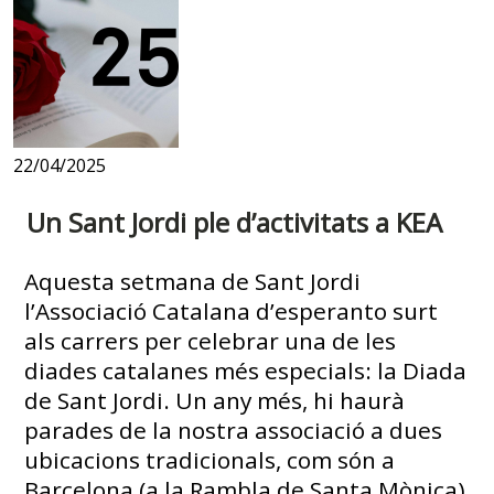
22/04/2025
Un Sant Jordi ple d’activitats a KEA
Aquesta setmana de Sant Jordi
l’Associació Catalana d’esperanto surt
als carrers per celebrar una de les
diades catalanes més especials: la Diada
de Sant Jordi. Un any més, hi haurà
parades de la nostra associació a dues
ubicacions tradicionals, com són a
Barcelona (a la Rambla de Santa Mònica)