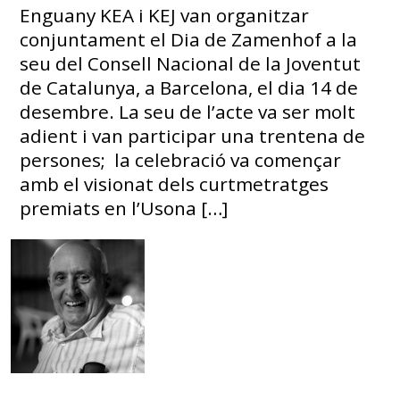
Enguany KEA i KEJ van organitzar
conjuntament el Dia de Zamenhof a la
seu del Consell Nacional de la Joventut
de Catalunya, a Barcelona, el dia 14 de
desembre. La seu de l’acte va ser molt
adient i van participar una trentena de
persones; la celebració va començar
amb el visionat dels curtmetratges
premiats en l’Usona […]