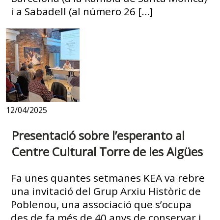
i a Sabadell (al número 26 […]
12/04/2025
Presentació sobre l’esperanto al
Centre Cultural Torre de les Aigües
Fa unes quantes setmanes KEA va rebre
una invitació del Grup Arxiu Històric de
Poblenou, una associació que s’ocupa
des de fa més de 40 anys de conservar i