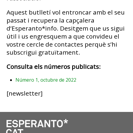
Aquest butlletí vol entroncar amb el seu
passat i recupera la capçalera
d’Esperanto*info. Desitgem que us sigui
útil i us engresquem a que convideu el
vostre cercle de contactes perquè s’hi
subscrigui gratuïtament.
Consulta els números publicats:
Número 1, octubre de 2022
[newsletter]