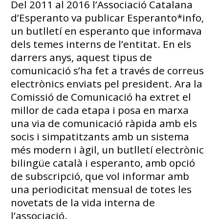
Del 2011 al 2016 l’Associació Catalana
d’Esperanto va publicar Esperanto*info,
un butlletí en esperanto que informava
dels temes interns de l’entitat. En els
darrers anys, aquest tipus de
comunicació s’ha fet a través de correus
electrònics enviats pel president. Ara la
Comissió de Comunicació ha extret el
millor de cada etapa i posa en marxa
una via de comunicació ràpida amb els
socis i simpatitzants amb un sistema
més modern i àgil, un butlletí electrònic
bilingüe català i esperanto, amb opció
de subscripció, que vol informar amb
una periodicitat mensual de totes les
novetats de la vida interna de
l’associació.