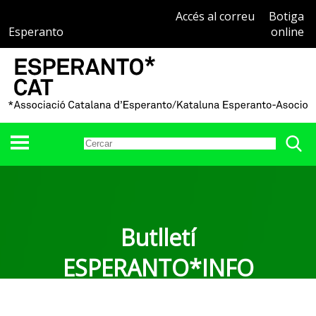
Accés al correu
Botiga
Esperanto
online
Butlletí
ESPERANTO*INFO