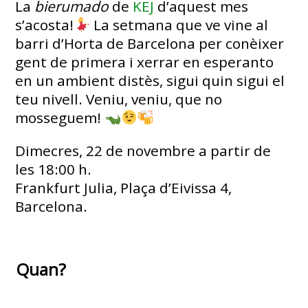
La
bierumado
de
KEJ
d’aquest mes
s’acosta!
La setmana que ve vine al
barri d’Horta de Barcelona per conèixer
gent de primera i xerrar en esperanto
en un ambient distès, sigui quin sigui el
teu nivell. Veniu, veniu, que no
mosseguem!
Dimecres, 22 de novembre a partir de
les 18:00 h.
Frankfurt Julia, Plaça d’Eivissa 4,
Barcelona.
Quan?