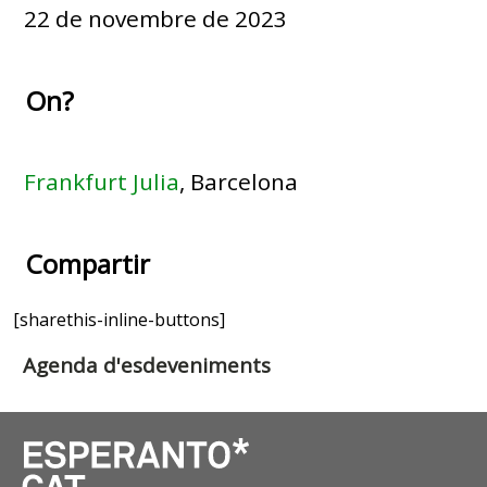
22 de novembre de 2023
On?
Frankfurt Julia
, Barcelona
Compartir
[sharethis-inline-buttons]
Agenda d'esdeveniments