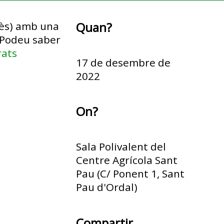
dès) amb una
Quan?
. Podeu saber
rats
17 de desembre de
2022
On?
Sala Polivalent del
Centre Agrícola Sant
Pau (C/ Ponent 1, Sant
Pau d'Ordal)
Compartir