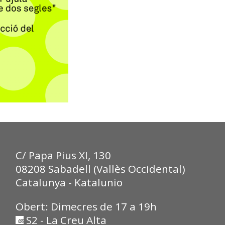
C/ Papa Pius XI, 130
08208 Sabadell (Vallès Occidental)
Catalunya - Katalunio
Obert: Dimecres de 17 a 19h
S2 - La Creu Alta