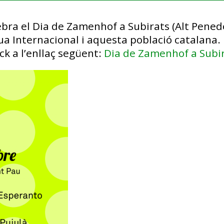
ebra el Dia de Zamenhof a Subirats (Alt Pene
gua Internacional i aquesta població catalana
ck a l’enllaç següent:
Dia de Zamenhof a Subi