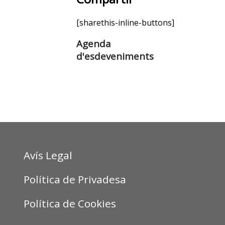
[sharethis-inline-buttons]
Agenda
d'esdeveniments
Avís Legal
Política de Privadesa
Política de Cookies