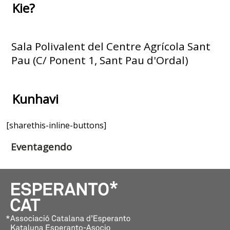
Kie?
Sala Polivalent del Centre Agrícola Sant
Pau (C/ Ponent 1, Sant Pau d'Ordal)
Kunhavi
[sharethis-inline-buttons]
Eventagendo