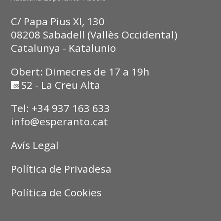
C/ Papa Pius XI, 130
08208 Sabadell (Vallès Occidental)
Catalunya - Katalunio
Obert: Dimecres de 17 a 19h
S2 - La Creu Alta
Tel: +34 937 163 633
info@esperanto.cat
Avís Legal
Política de Privadesa
Política de Cookies