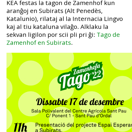
KEA festas la tagon de Zamenhof kun
aranĝoj en Subirats (Alt Penedès,
Katalunio), rilataj al la Internacia Lingvo
kaj al tiu kataluna vilaĝo. Alklaku la
sekvan ligilon por scii pli pri ĝi:
Tago de
Zamenhof en Subirats
.