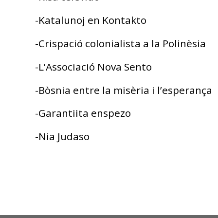
-Katalunoj en Kontakto
-Crispació colonialista a la Polinèsia
-L’Associació Nova Sento
-Bòsnia entre la misèria i l’esperança
-Garantiita enspezo
-Nia Judaso