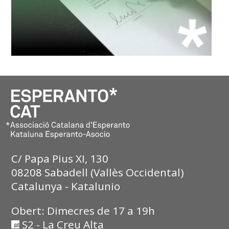
C/ Papa Pius XI, 130
08208 Sabadell (Vallès Occidental)
Catalunya - Katalunio
Obert: Dimecres de 17 a 19h
S2 - La Creu Alta