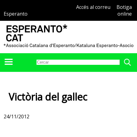
Accés al correu
Botiga
Esperanto
online
Victòria del gallec
24/11/2012