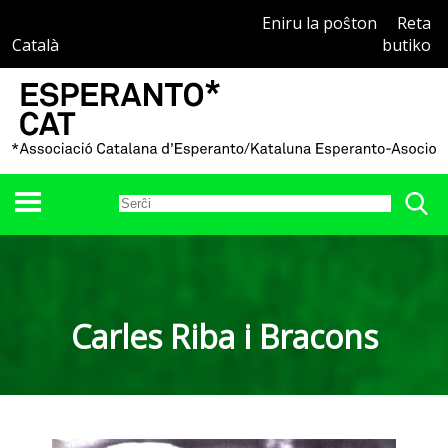
Eniru la poŝton
Reta
Català
butiko
Carles Riba i Bracons