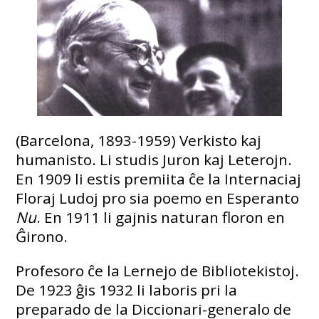
(Barcelona, ​​1893-1959) Verkisto kaj
humanisto. Li studis Juron kaj Leterojn.
En 1909 li estis premiita ĉe la Internaciaj
Floraj Ludoj pro sia poemo en Esperanto
Nu
. En 1911 li gajnis naturan floron en
Ĝirono.
Profesoro ĉe la Lernejo de Bibliotekistoj.
De 1923 ĝis 1932 li laboris pri la
preparado de la Diccionari-generalo de