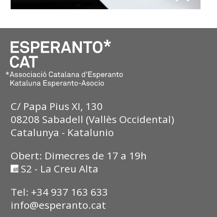
C/ Papa Pius XI, 130
08208 Sabadell (Vallès Occidental)
Catalunya - Katalunio
Obert: Dimecres de 17 a 19h
S2 - La Creu Alta
Tel: +34 937 163 633
info@esperanto.cat