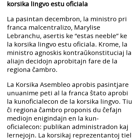
korsika lingvo estu oficiala
La pasintan decembron, la ministro pri
franca malcentralizo, Marylise
Lebranchu, asertis ke “estas neeble” ke
la korsika lingvo estu oficiala. Krome, la
ministro agnoskis kontraŭkonstituciaj la
aliajn decidojn aprobitajn fare de la
regiona ĉambro.
La Korsika Asembleo aprobis pasintjare
unuanime peti al la franca ŝtato aprobi
la kunoficialecon de la korsika lingvo. Tiu
ĉi regiona ĉambro proponis du ĉefajn
mediojn enigindajn en la kun-
oficialecon: publikan administradon kaj
lernejojn. La korsikaj reprezentantoj tiel