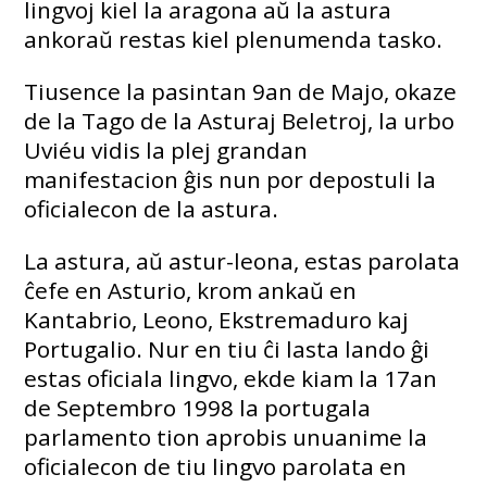
lingvoj kiel la aragona aŭ la astura
ankoraŭ restas kiel plenumenda tasko.
Tiusence la pasintan 9an de Majo, okaze
de la Tago de la Asturaj Beletroj, la urbo
Uviéu vidis la plej grandan
manifestacion ĝis nun por depostuli la
oficialecon de la astura.
La astura, aŭ astur-leona, estas parolata
ĉefe en Asturio, krom ankaŭ en
Kantabrio, Leono, Ekstremaduro kaj
Portugalio. Nur en tiu ĉi lasta lando ĝi
estas oficiala lingvo, ekde kiam la 17an
de Septembro 1998 la portugala
parlamento tion aprobis unuanime la
oficialecon de tiu lingvo parolata en