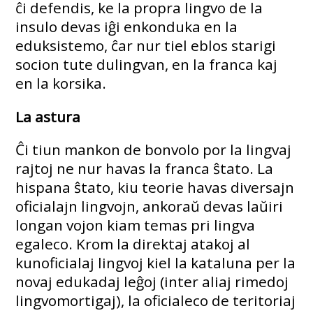
ĉi defendis, ke la propra lingvo de la
insulo devas iĝi enkonduka en la
eduksistemo, ĉar nur tiel eblos starigi
socion tute dulingvan, en la franca kaj
en la korsika.
La astura
Ĉi tiun mankon de bonvolo por la lingvaj
rajtoj ne nur havas la franca ŝtato. La
hispana ŝtato, kiu teorie havas diversajn
oficialajn lingvojn, ankoraŭ devas laŭiri
longan vojon kiam temas pri lingva
egaleco. Krom la direktaj atakoj al
kunoficialaj lingvoj kiel la kataluna per la
novaj edukadaj leĝoj (inter aliaj rimedoj
lingvomortigaj), la oficialeco de teritoriaj