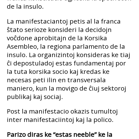
de la insulo.
La manifestaciantoj petis al la franca
ŝtato serioze konsideri la decidojn
voĉdone aprobitajn de la Korsika
Asembleo, la regiona parlamento de la
insulo. La organizintoj konsideras ke tiaj
ĉi depostuladoj estas fundamentaj por
la tuta korsika socio kaj kredas ke
necesas peti ilin en transversala
maniero, kun la movigo de ĉiuj sektoroj
publikaj kaj sociaj.
Post la manifestacio okazis tumultoj
inter manifestaciintoj kaj la polico.
Parizo diras ke “estas neeble” ke la