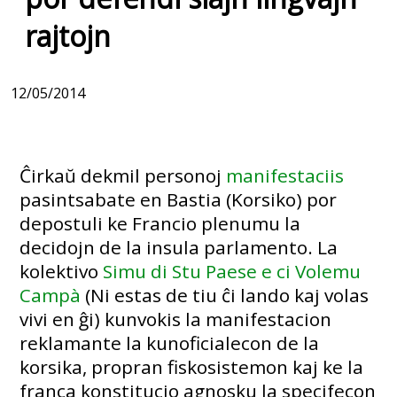
rajtojn
12/05/2014
Ĉirkaŭ dekmil personoj
manifestaciis
pasintsabate en Bastia (Korsiko) por
depostuli ke Francio plenumu la
decidojn de la insula parlamento. La
kolektivo
Simu di Stu Paese e ci Volemu
Campà
(Ni estas de tiu ĉi lando kaj volas
vivi en ĝi) kunvokis la manifestacion
reklamante la kunoficialecon de la
korsika, propran fiskosistemon kaj ke la
franca konstitucio agnosku la specifecon