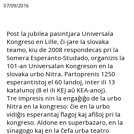
07/09/2016
Post la jubilea pasintjara Universala
Kongreso en Lille, ĉi-jare la slovaka
teamo, kiu de 2008 respondecas pri la
Somera Esperanto-Studado, organizis la
101-an Universalan Kongreson en la
slovaka urbo Nitra. Partoprenis 1250
esperantistoj el 60 landoj, inter ili 13
katalunoj (8 el ili KEJ aŭ KEA-anoj).
Tre impresis nin la engaĝiĝo de la urbo
Nitra en la kongreso: ĉie en la urbo
vidiĝis esperantaj flagoj kaj afiŝoj pri la
kongreso. Aldone en superbazaro, en la
sinagogo kaj en la ĉefa urba teatro