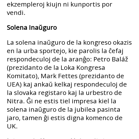
ekzempleroj kiujn ni kunportis por
vendi.
Solena Inaŭguro
La solena inaŭguro de la kongreso okazis
en la urba sportejo, kie parolis la ĉefaj
respondeculoj de la aranĝo: Petro Baláž
(prezidanto de la Loka Kongresa
Komitato), Mark Fettes (prezidanto de
UEA) kaj ankaŭ kelkaj respondeculoj de
la slovaka registaro kaj la urbestro de
Nitra. Ĝi ne estis tiel impresa kiel la
solena inaŭguro de la jubilea pasinta
jaro, tamen ĝi estis digna komenco de
UK.