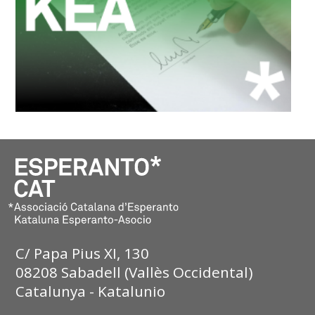
C/ Papa Pius XI, 130
08208 Sabadell (Vallès Occidental)
Catalunya - Katalunio