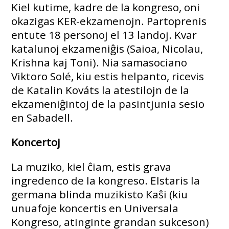
Kiel kutime, kadre de la kongreso, oni
okazigas KER-ekzamenojn. Partoprenis
entute 18 personoj el 13 landoj. Kvar
katalunoj ekzameniĝis (Saioa, Nicolau,
Krishna kaj Toni). Nia samasociano
Viktoro Solé, kiu estis helpanto, ricevis
de Katalin Kováts la atestilojn de la
ekzameniĝintoj de la pasintjunia sesio
en Sabadell.
Koncertoj
La muziko, kiel ĉiam, estis grava
ingredenco de la kongreso. Elstaris la
germana blinda muzikisto Kaŝi (kiu
unuafoje koncertis en Universala
Kongreso, atinginte grandan sukceson)