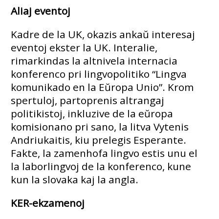
Aliaj eventoj
Kadre de la UK, okazis ankaŭ interesaj
eventoj ekster la UK. Interalie,
rimarkindas la altnivela internacia
konferenco pri lingvopolitiko “Lingva
komunikado en la Eŭropa Unio”. Krom
spertuloj, partoprenis altrangaj
politikistoj, inkluzive de la eŭropa
komisionano pri sano, la litva Vytenis
Andriukaitis, kiu prelegis Esperante.
Fakte, la zamenhofa lingvo estis unu el
la laborlingvoj de la konferenco, kune
kun la slovaka kaj la angla.
KER-ekzamenoj