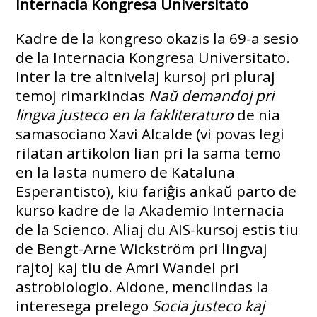
Internacia Kongresa Universitato
Kadre de la kongreso okazis la 69-a sesio
de la Internacia Kongresa Universitato.
Inter la tre altnivelaj kursoj pri pluraj
temoj rimarkindas
Naŭ demandoj pri
lingva justeco en la fakliteraturo
de nia
samasociano Xavi Alcalde (vi povas legi
rilatan artikolon lian pri la sama temo
en la lasta numero de Kataluna
Esperantisto), kiu fariĝis ankaŭ parto de
kurso kadre de la Akademio Internacia
de la Scienco. Aliaj du AIS-kursoj estis tiu
de Bengt-Arne Wickström pri lingvaj
rajtoj kaj tiu de Amri Wandel pri
astrobiologio. Aldone, menciindas la
interesega prelego
Socia justeco kaj