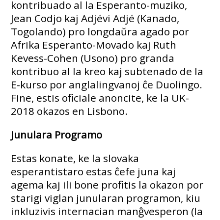
kontribuado al la Esperanto-muziko,
Jean Codjo kaj Adjévi Adjé (Kanado,
Togolando) pro longdaŭra agado por
Afrika Esperanto-Movado kaj Ruth
Kevess-Cohen (Usono) pro granda
kontribuo al la kreo kaj subtenado de la
E-kurso por anglalingvanoj ĉe Duolingo.
Fine, estis oficiale anoncite, ke la UK-
2018 okazos en Lisbono.
Junulara Programo
Estas konate, ke la slovaka
esperantistaro estas ĉefe juna kaj
agema kaj ili bone profitis la okazon por
starigi viglan junularan programon, kiu
inkluzivis internacian manĝvesperon (la