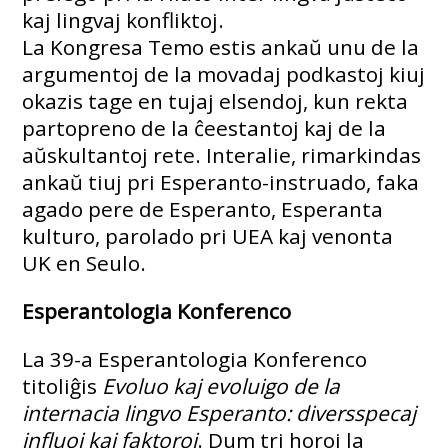
kaj lingvaj konfliktoj.
La Kongresa Temo estis ankaŭ unu de la
argumentoj de la movadaj podkastoj kiuj
okazis tage en tujaj elsendoj, kun rekta
partopreno de la ĉeestantoj kaj de la
aŭskultantoj rete. Interalie, rimarkindas
ankaŭ tiuj pri Esperanto-instruado, faka
agado pere de Esperanto, Esperanta
kulturo, parolado pri UEA kaj venonta
UK en Seulo.
Esperantologia Konferenco
La 39-a Esperantologia Konferenco
titoliĝis
Evoluo kaj evoluigo de la
internacia lingvo Esperanto: diversspecaj
influoj kaj faktoroj
. Dum tri horoj la