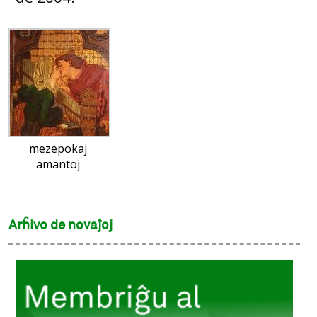
mezepokaj
amantoj
Arĥivo de novaĵoj