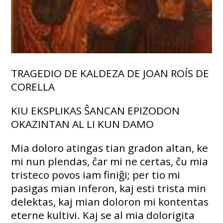
TRAGEDIO DE KALDEZA DE JOAN ROÍS DE
CORELLA
KIU EKSPLIKAS ŜANCAN EPIZODON
OKAZINTAN AL LI KUN DAMO
Mia doloro atingas tian gradon altan, ke
mi nun plendas, ĉar mi ne certas, ĉu mia
tristeco povos iam finiĝi; per tio mi
pasigas mian inferon, kaj esti trista min
delektas, kaj mian doloron mi kontentas
eterne kultivi. Kaj se al mia dolorigita