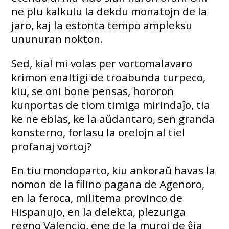
ne plu kalkulu la dekdu monatojn de la
jaro, kaj la estonta tempo ampleksu
ununuran nokton.
Sed, kial mi volas per vortomalavaro
krimon enaltigi de troabunda turpeco,
kiu, se oni bone pensas, hororon
kunportas de tiom timiga mirindaĵo, tia
ke ne eblas, ke la aŭdantaro, sen granda
konsterno, forlasu la orelojn al tiel
profanaj vortoj?
En tiu mondoparto, kiu ankoraŭ havas la
nomon de la filino pagana de Agenoro,
en la feroca, militema provinco de
Hispanujo, en la delekta, plezuriga
regno Valencio, ene de la muroj de ĝia