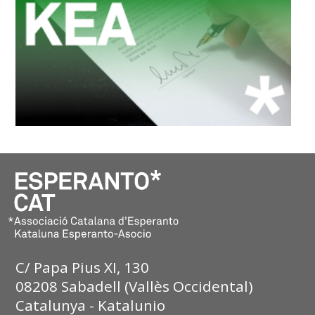
C/ Papa Pius XI, 130
08208 Sabadell (Vallès Occidental)
Catalunya - Katalunio