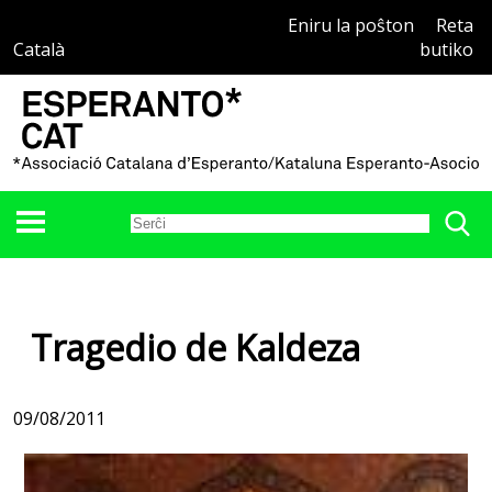
Eniru la poŝton
Reta
Català
butiko
Tragedio de Kaldeza
09/08/2011