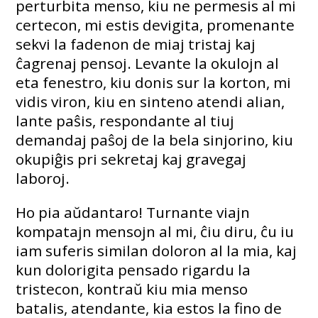
perturbita menso, kiu ne permesis al mi
certecon, mi estis devigita, promenante
sekvi la fadenon de miaj tristaj kaj
ĉagrenaj pensoj. Levante la okulojn al
eta fenestro, kiu donis sur la korton, mi
vidis viron, kiu en sinteno atendi alian,
lante paŝis, respondante al tiuj
demandaj paŝoj de la bela sinjorino, kiu
okupiĝis pri sekretaj kaj gravegaj
laboroj.
Ho pia aŭdantaro! Turnante viajn
kompatajn mensojn al mi, ĉiu diru, ĉu iu
iam suferis similan doloron al la mia, kaj
kun dolorigita pensado rigardu la
tristecon, kontraŭ kiu mia menso
batalis, atendante, kia estos la fino de