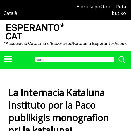
Eniru la poŝton
Reta
Català
butiko
La Internacia Kataluna
Instituto por la Paco
publikigis monografion
pri la katalunaj