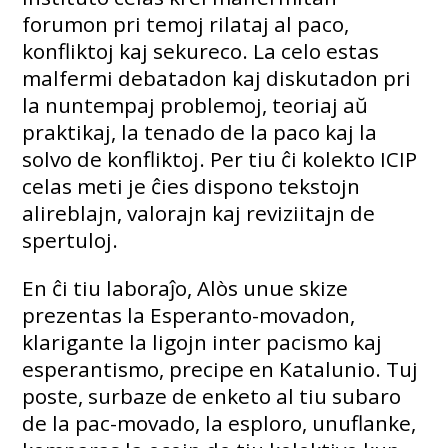
forumon pri temoj rilataj al paco,
konfliktoj kaj sekureco. La celo estas
malfermi debatadon kaj diskutadon pri
la nuntempaj problemoj, teoriaj aŭ
praktikaj, la tenado de la paco kaj la
solvo de konfliktoj. Per tiu ĉi kolekto ICIP
celas meti je ĉies dispono tekstojn
alireblajn, valorajn kaj reviziitajn de
spertuloj.
En ĉi tiu laboraĵo, Alòs unue skize
prezentas la Esperanto-movadon,
klarigante la ligojn inter pacismo kaj
esperantismo, precipe en Katalunio. Tuj
poste, surbaze de enketo al tiu subaro
de la pac-movado, la esploro, unuflanke,