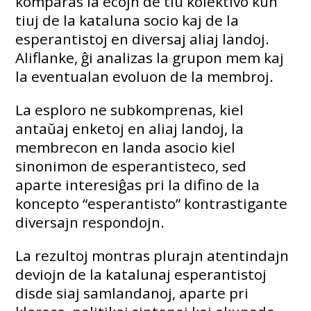
komparas la ecojn de tiu kolektivo kun
tiuj de la kataluna socio kaj de la
esperantistoj en diversaj aliaj landoj.
Aliflanke, ĝi analizas la grupon mem kaj
la eventualan evoluon de la membroj.
La esploro ne subkomprenas, kiel
antaŭaj enketoj en aliaj landoj, la
membrecon en landa asocio kiel
sinonimon de esperantisteco, sed
aparte interesiĝas pri la difino de la
koncepto “esperantisto” kontrastigante
diversajn respondojn.
La rezultoj montras plurajn atentindajn
deviojn de la katalunaj esperantistoj
disde siaj samlandanoj, aparte pri