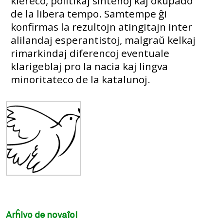
klereco, politikaj sintenoj kaj okupado
de la libera tempo. Samtempe ĝi
konfirmas la rezultojn atingitajn inter
alilandaj esperantistoj, malgraŭ kelkaj
rimarkindaj diferencoj eventuale
klarigeblaj pro la nacia kaj lingva
minoritateco de la katalunoj.
Arĥivo de novaĵoj